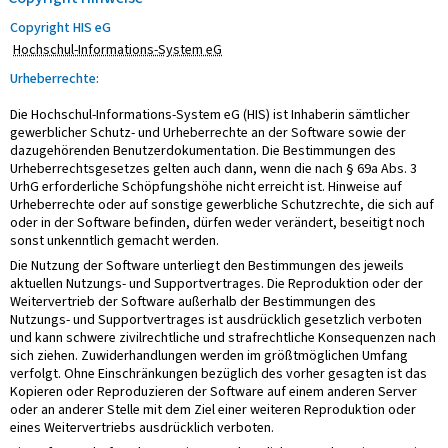
Copyright HIS eG
Hochschul-Informations-System eG
Urheberrechte:
Die Hochschul-Informations-System eG (HIS) ist Inhaberin sämtlicher
gewerblicher Schutz- und Urheberrechte an der Software sowie der
dazugehörenden Benutzerdokumentation. Die Bestimmungen des
Urheberrechtsgesetzes gelten auch dann, wenn die nach § 69a Abs. 3
UrhG erforderliche Schöpfungshöhe nicht erreicht ist. Hinweise auf
Urheberrechte oder auf sonstige gewerbliche Schutzrechte, die sich auf
oder in der Software befinden, dürfen weder verändert, beseitigt noch
sonst unkenntlich gemacht werden.
Die Nutzung der Software unterliegt den Bestimmungen des jeweils
aktuellen Nutzungs- und Supportvertrages. Die Reproduktion oder der
Weitervertrieb der Software außerhalb der Bestimmungen des
Nutzungs- und Supportvertrages ist ausdrücklich gesetzlich verboten
und kann schwere zivilrechtliche und strafrechtliche Konsequenzen nach
sich ziehen. Zuwiderhandlungen werden im größtmöglichen Umfang
verfolgt. Ohne Einschränkungen bezüglich des vorher gesagten ist das
Kopieren oder Reproduzieren der Software auf einem anderen Server
oder an anderer Stelle mit dem Ziel einer weiteren Reproduktion oder
eines Weitervertriebs ausdrücklich verboten.