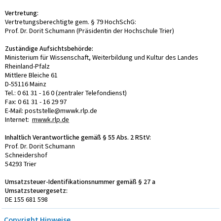
Vertretung:
Vertretungsberechtigte gem. § 79 HochSchG:
Prof. Dr. Dorit Schumann (Präsidentin der Hochschule Trier)
Zuständige Aufsichtsbehörde:
Ministerium für Wissenschaft, Weiterbildung und Kultur des Landes
Rheinland-Pfalz
Mittlere Bleiche 61
D-55116 Mainz
Tel.: 0 61 31 - 16 0 (zentraler Telefondienst)
Fax: 0 61 31 - 16 29 97
E-Mail: poststelle@mwwk.rlp.de
Internet:
mwwk.rlp.de
Inhaltlich Verantwortliche gemäß § 55 Abs. 2 RStV:
Prof. Dr. Dorit Schumann
Schneidershof
54293 Trier
Umsatzsteuer-Identifikationsnummer gemäß § 27 a
Umsatzsteuergesetz:
DE 155 681 598
Copyright Hinweise