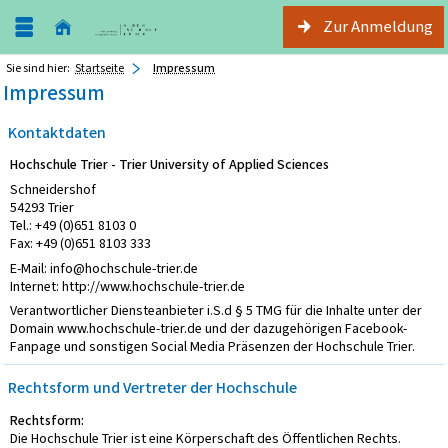
Zur Anmeldung
Sie sind hier:
Startseite
Impressum
Impressum
Kontaktdaten
Hochschule Trier - Trier University of Applied Sciences
Schneidershof
54293 Trier
Tel.: +49 (0)651 8103 0
Fax: +49 (0)651 8103 333
E-Mail: info@hochschule-trier.de
Internet: http://www.hochschule-trier.de
Verantwortlicher Diensteanbieter i.S.d § 5 TMG für die Inhalte unter der
Domain www.hochschule-trier.de und der dazugehörigen Facebook-
Fanpage und sonstigen Social Media Präsenzen der Hochschule Trier.
Rechtsform und Vertreter der Hochschule
Rechtsform:
Die Hochschule Trier ist eine Körperschaft des Öffentlichen Rechts.